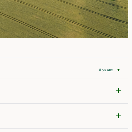
Åbn alle