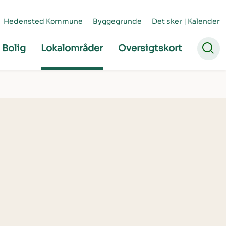
Hedensted Kommune
Byggegrunde
Det sker | Kalender
Bolig
Lokalområder
Oversigtskort