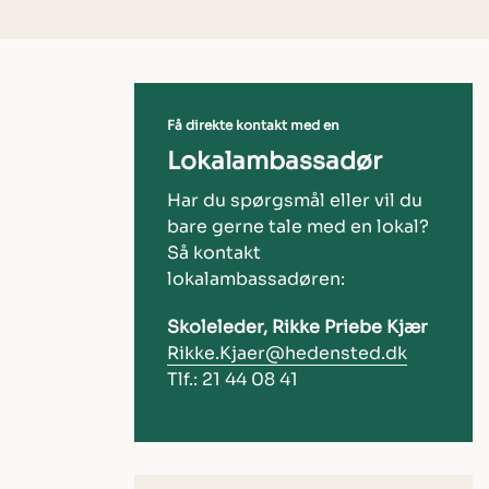
Få direkte kontakt med en
Lokalambassadør
Har du spørgsmål eller vil du
bare gerne tale med en lokal?
Så kontakt
lokalambassadøren:
Skoleleder, Rikke Priebe Kjær
Rikke.Kjaer@hedensted.dk
Tlf.: 21 44 08 41