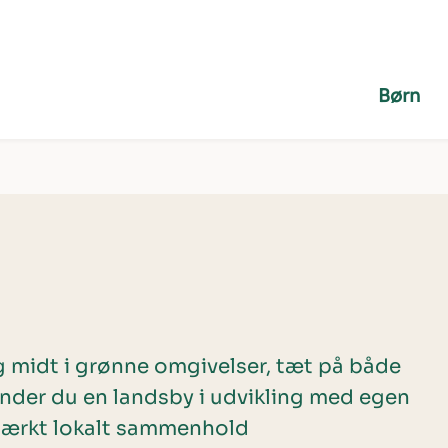
Børn
 midt i grønne omgivelser, tæt på både
finder du en landsby i udvikling med egen
stærkt lokalt sammenhold