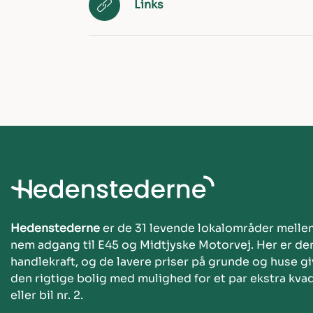
Links
Hedenstederne
er de 31 levende lokalområder melle
nem adgang til E45 og Midtjyske Motorvej. Her er de
handlekraft, og de lavere priser på grunde og huse giv
den rigtige bolig med mulighed for et par ekstra kva
eller bil nr. 2.