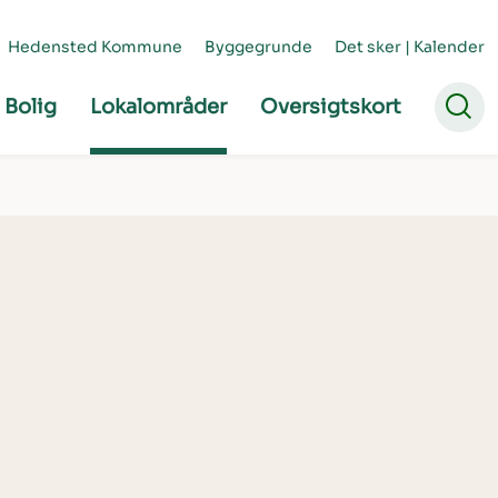
Hedensted Kommune
Byggegrunde
Det sker | Kalender
Bolig
Lokalområder
Oversigtskort