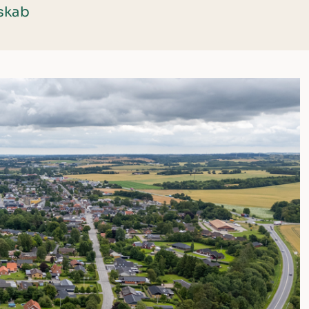
sskab