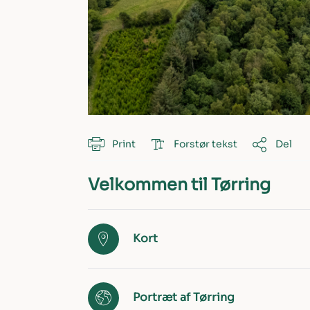
Print
Forstør tekst
Del
Velkommen til Tørring
Kort
Portræt af Tørring