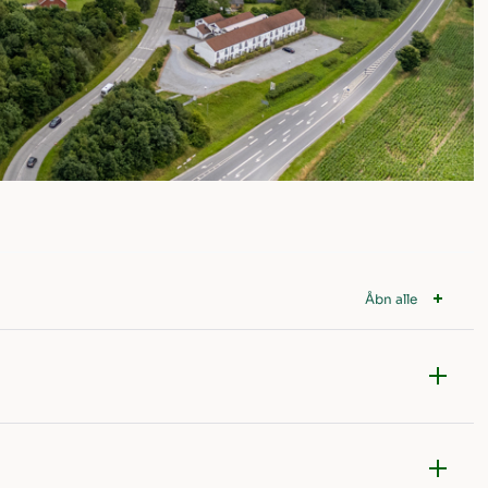
Åbn alle