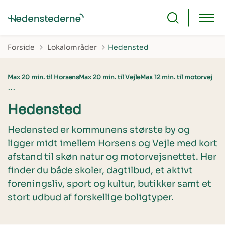
Tilbage til
Forside
Lokalområder
Hedensted
Max 20 min. til Horsens
Max 20 min. til Vejle
Max 12 min. til motorvej
...
Hedensted
Hedensted er kommunens største by og
ligger midt imellem Horsens og Vejle med kort
afstand til skøn natur og motorvejsnettet. Her
finder du både skoler, dagtilbud, et aktivt
foreningsliv, sport og kultur, butikker samt et
stort udbud af forskellige boligtyper.