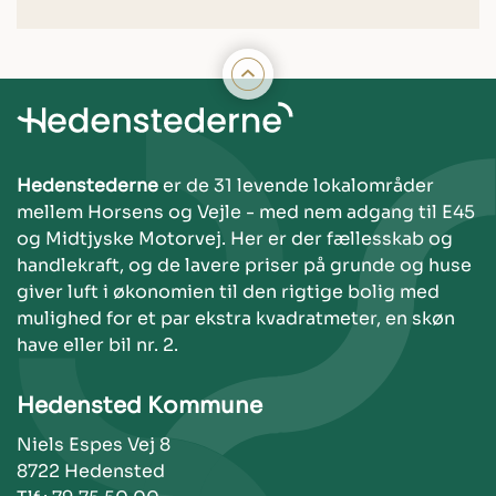
Hedenstederne
er de 31 levende lokalområder
mellem Horsens og Vejle - med nem adgang til E45
og Midtjyske Motorvej. Her er der fællesskab og
handlekraft, og de lavere priser på grunde og huse
giver luft i økonomien til den rigtige bolig med
mulighed for et par ekstra kvadratmeter, en skøn
have eller bil nr. 2.
Hedensted Kommune
Niels Espes Vej 8
8722 Hedensted